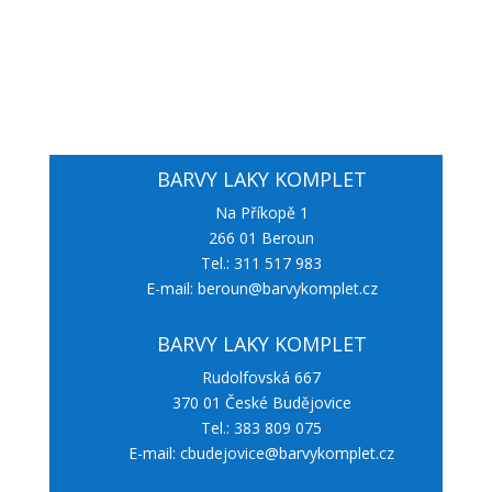
BARVY LAKY KOMPLET
Na Příkopě 1
266 01 Beroun
Tel.: 311 517 983
E-mail: beroun@barvykomplet.cz
BARVY LAKY KOMPLET
Rudolfovská 667
370 01 České Budějovice
Tel.: 383 809 075
E-mail: cbudejovice@barvykomplet.cz