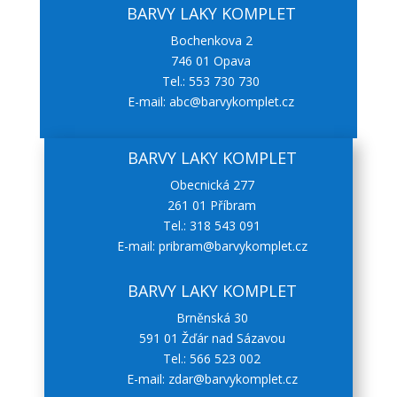
BARVY LAKY KOMPLET
Bochenkova 2
746 01 Opava
Tel.: 553 730 730
E-mail: abc@barvykomplet.cz
BARVY LAKY KOMPLET
Obecnická 277
261 01 Příbram
Tel.: 318 543 091
E-mail: pribram@barvykomplet.cz
BARVY LAKY KOMPLET
Brněnská 30
591 01 Žďár nad Sázavou
Tel.: 566 523 002
E-mail: zdar@barvykomplet.cz