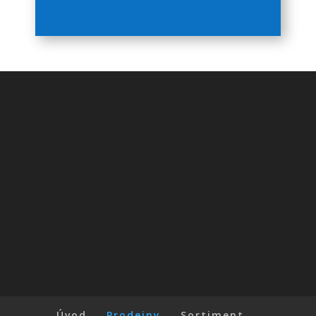
Úvod
Prodejny
Sortiment